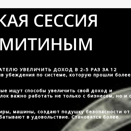
КАЯ СЕССИЯ
 МИТИНЫМ
АТЕЛЮ УВЕЛИЧИТЬ ДОХОД В 2-5 РАЗ ЗА 12
яв убеждения по системе, которую прошли более
ые ищут способы увеличить свой доход и
лок важно работать не только с бизнесом, но и 
иры, машины, создают подушку безопасности от
абатывают в удовольствие. Становятся более